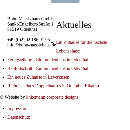
Bohn Massivhaus GmbH
Aktuelles
Sankt-Engelbert-Straße 1
51519 Odenthal
+49 (0)2202 186 91 95
Ein Zuhause für die nächste
info@bohn-massivhaus.de
Lebensphase
Fertigstellung - Einfamilienhaus in Odenthal
Baufortschritt - Einfamilienhaus in Odenthal
Ein neues Zuhause in Leverkusen
Richtfest eines Doppelhauses in Odenthal Eikamp
© Website by
linkemann corporate designs
Impressum
Datenschutz