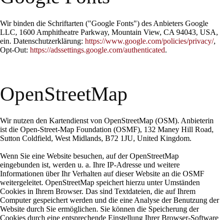
Wir binden die Schriftarten ("Google Fonts") des Anbieters Google
LLC, 1600 Amphitheatre Parkway, Mountain View, CA 94043, USA,
ein. Datenschutzerklärung:
https://www.google.com/policies/privacy/
,
Opt-Out:
https://adssettings.google.com/authenticated
.
OpenStreetMap
Wir nutzen den Kartendienst von OpenStreetMap (OSM). Anbieterin
ist die Open-Street-Map Foundation (OSMF), 132 Maney Hill Road,
Sutton Coldfield, West Midlands, B72 1JU, United Kingdom.
Wenn Sie eine Website besuchen, auf der OpenStreetMap
eingebunden ist, werden u. a. Ihre IP-Adresse und weitere
Informationen über Ihr Verhalten auf dieser Website an die OSMF
weitergeleitet. OpenStreetMap speichert hierzu unter Umständen
Cookies in Ihrem Browser. Das sind Textdateien, die auf Ihrem
Computer gespeichert werden und die eine Analyse der Benutzung der
Website durch Sie ermöglichen. Sie können die Speicherung der
Cookies durch eine entsprechende Einstellung Ihrer Browser-Software