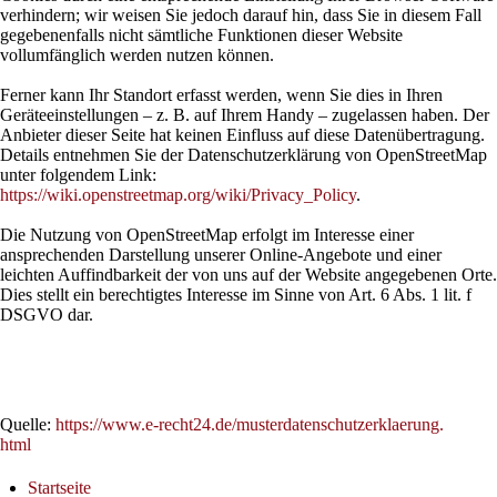
verhindern; wir weisen Sie jedoch darauf hin, dass Sie in diesem Fall
gegebenenfalls nicht sämtliche Funktionen dieser Website
vollumfänglich werden nutzen können.
Ferner kann Ihr Standort erfasst werden, wenn Sie dies in Ihren
Geräteeinstellungen – z. B. auf Ihrem Handy – zugelassen haben. Der
Anbieter dieser Seite hat keinen Einfluss auf diese Datenübertragung.
Details entnehmen Sie der Datenschutzerklärung von OpenStreetMap
unter folgendem Link:
https://wiki.openstreetmap.org/wiki/Privacy_Policy
.
Die Nutzung von OpenStreetMap erfolgt im Interesse einer
ansprechenden Darstellung unserer Online-Angebote und einer
leichten Auffindbarkeit der von uns auf der Website angegebenen Orte.
Dies stellt ein berechtigtes Interesse im Sinne von Art. 6 Abs. 1 lit. f
DSGVO dar.
Quelle:
https://www.e-recht24.de/musterdatenschutzerklaerung.
html
Startseite