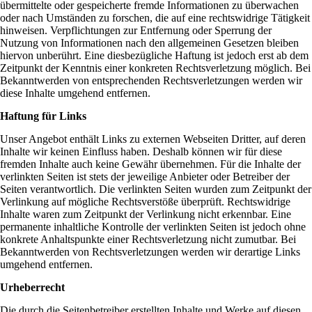
übermittelte oder gespeicherte fremde Informationen zu überwachen
oder nach Umständen zu forschen, die auf eine rechtswidrige Tätigkeit
hinweisen. Verpflichtungen zur Entfernung oder Sperrung der
Nutzung von Informationen nach den allgemeinen Gesetzen bleiben
hiervon unberührt. Eine diesbezügliche Haftung ist jedoch erst ab dem
Zeitpunkt der Kenntnis einer konkreten Rechtsverletzung möglich. Bei
Bekanntwerden von entsprechenden Rechtsverletzungen werden wir
diese Inhalte umgehend entfernen.
Haftung für Links
Unser Angebot enthält Links zu externen Webseiten Dritter, auf deren
Inhalte wir keinen Einfluss haben. Deshalb können wir für diese
fremden Inhalte auch keine Gewähr übernehmen. Für die Inhalte der
verlinkten Seiten ist stets der jeweilige Anbieter oder Betreiber der
Seiten verantwortlich. Die verlinkten Seiten wurden zum Zeitpunkt der
Verlinkung auf mögliche Rechtsverstöße überprüft. Rechtswidrige
Inhalte waren zum Zeitpunkt der Verlinkung nicht erkennbar. Eine
permanente inhaltliche Kontrolle der verlinkten Seiten ist jedoch ohne
konkrete Anhaltspunkte einer Rechtsverletzung nicht zumutbar. Bei
Bekanntwerden von Rechtsverletzungen werden wir derartige Links
umgehend entfernen.
Urheberrecht
Die durch die Seitenbetreiber erstellten Inhalte und Werke auf diesen