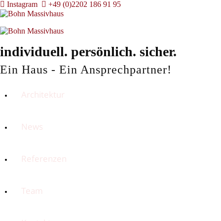
Instagram
+49 (0)2202 186 91 95
individuell. persönlich. 
sicher.
Ein Haus - Ein Ansprechpartner!
Architektur
News
Referenzen
Team