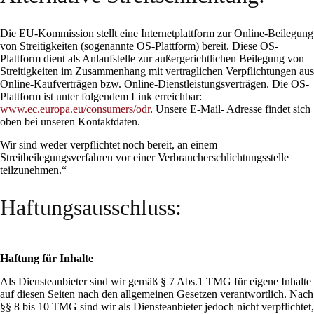
Die EU‐Kommission stellt eine Internetplattform zur Online‐Beilegung
von Streitigkeiten (sogenannte OS‐Plattform) bereit. Diese OS‐
Plattform dient als Anlaufstelle zur außergerichtlichen Beilegung von
Streitigkeiten im Zusammenhang mit vertraglichen Verpflichtungen aus
Online‐Kaufverträgen bzw. Online‐Dienstleistungsverträgen. Die OS‐
Plattform ist unter folgendem Link erreichbar:
www.ec.europa.eu/consumers/odr
. Unsere E‐Mail‐ Adresse findet sich
oben bei unseren Kontaktdaten.
Wir sind weder verpflichtet noch bereit, an einem
Streitbeilegungsverfahren vor einer Verbraucherschlichtungsstelle
teilzunehmen.“
Haftungsausschluss:
Haftung für Inhalte
Als Diensteanbieter sind wir gemäß § 7 Abs.1 TMG für eigene Inhalte
auf diesen Seiten nach den allgemeinen Gesetzen verantwortlich. Nach
§§ 8 bis 10 TMG sind wir als Diensteanbieter jedoch nicht verpflichtet,