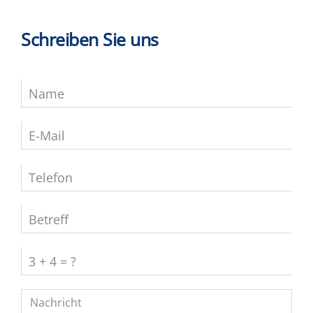
Schreiben Sie uns